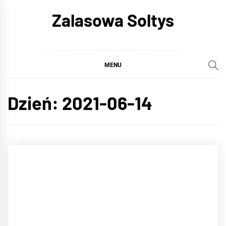
Skip
Zalasowa Soltys
to
content
MENU
Dzień:
2021-06-14