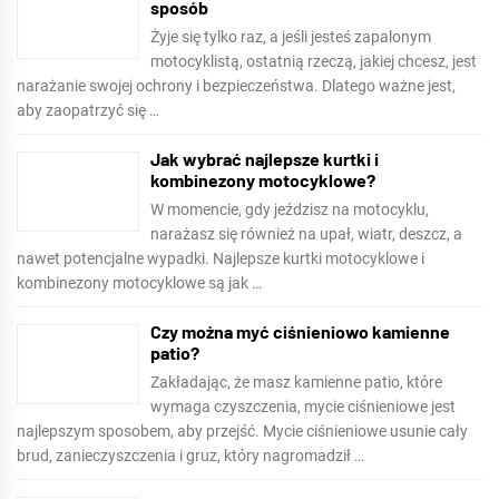
sposób
Żyje się tylko raz, a jeśli jesteś zapalonym
motocyklistą, ostatnią rzeczą, jakiej chcesz, jest
narażanie swojej ochrony i bezpieczeństwa. Dlatego ważne jest,
aby zaopatrzyć się …
Jak wybrać najlepsze kurtki i
kombinezony motocyklowe?
W momencie, gdy jeździsz na motocyklu,
narażasz się również na upał, wiatr, deszcz, a
nawet potencjalne wypadki. Najlepsze kurtki motocyklowe i
kombinezony motocyklowe są jak …
Czy można myć ciśnieniowo kamienne
patio?
Zakładając, że masz kamienne patio, które
wymaga czyszczenia, mycie ciśnieniowe jest
najlepszym sposobem, aby przejść. Mycie ciśnieniowe usunie cały
brud, zanieczyszczenia i gruz, który nagromadził …