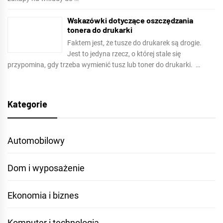
Wskazówki dotyczące oszczędzania
tonera do drukarki
Faktem jest, że tusze do drukarek są drogie.
Jest to jedyna rzecz, o której stale się
przypomina, gdy trzeba wymienić tusz lub toner do drukarki. …
Kategorie
Automobilowy
Dom i wyposażenie
Ekonomia i biznes
Komputer i technologia