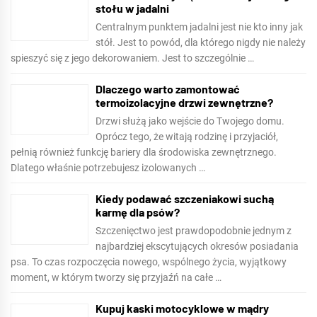
stołu w jadalni
Centralnym punktem jadalni jest nie kto inny jak
stół. Jest to powód, dla którego nigdy nie należy
spieszyć się z jego dekorowaniem. Jest to szczególnie …
Dlaczego warto zamontować
termoizolacyjne drzwi zewnętrzne?
Drzwi służą jako wejście do Twojego domu.
Oprócz tego, że witają rodzinę i przyjaciół,
pełnią również funkcję bariery dla środowiska zewnętrznego.
Dlatego właśnie potrzebujesz izolowanych …
Kiedy podawać szczeniakowi suchą
karmę dla psów?
Szczenięctwo jest prawdopodobnie jednym z
najbardziej ekscytujących okresów posiadania
psa. To czas rozpoczęcia nowego, wspólnego życia, wyjątkowy
moment, w którym tworzy się przyjaźń na całe …
Kupuj kaski motocyklowe w mądry