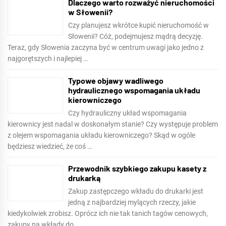
Dlaczego warto rozważyć nieruchomości
w Słowenii?
Czy planujesz wkrótce kupić nieruchomość w
Słowenii? Cóż, podejmujesz mądrą decyzję.
Teraz, gdy Słowenia zaczyna być w centrum uwagi jako jedno z
najgorętszych i najlepiej …
Typowe objawy wadliwego
hydraulicznego wspomagania układu
kierowniczego
Czy hydrauliczny układ wspomagania
kierownicy jest nadal w doskonałym stanie? Czy występuje problem
z olejem wspomagania układu kierowniczego? Skąd w ogóle
będziesz wiedzieć, że coś …
Przewodnik szybkiego zakupu kasety z
drukarką
Zakup zastępczego wkładu do drukarki jest
jedną z najbardziej mylących rzeczy, jakie
kiedykolwiek zrobisz. Oprócz ich nie tak tanich tagów cenowych,
zakupy na wkłady do …